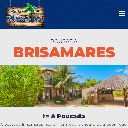
Utilizamos ferramentas e serviços de terceiros que utilizam
cookies. Essas ferramentas nos ajudam a oferecer uma melhor
experiência de navegação no site.
Ok
POUSADA
BRISAMARES
A Pousada
A pousada Brisamares fica em um local tranquilo para quem quer