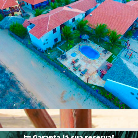
Garanta já sua reserva!