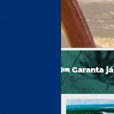
Garanta já
RESERVE JÁ!