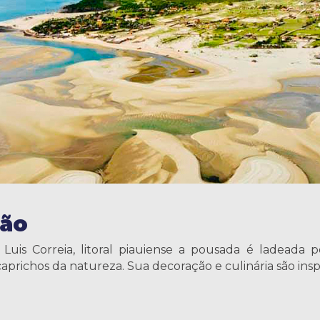
ção
 Luis Correia, litoral piauiense a pousada é ladeada 
prichos da natureza. Sua decoração e culinária são inspi