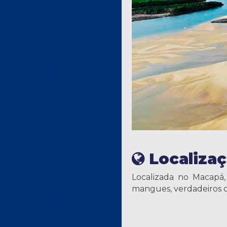
Localiza
Localizada no Macapá,
mangues, verdadeiros ca