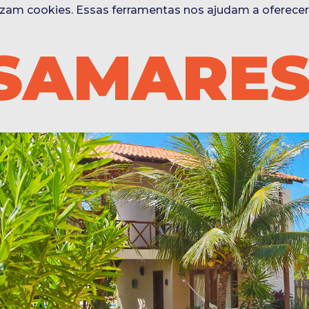
ilizam cookies. Essas ferramentas nos ajudam a oferece
ISAMARE