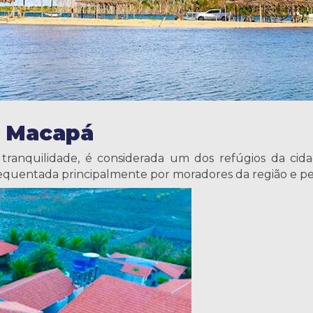
o Macapá
e tranquilidade, é considerada um dos refúgios da cid
requentada principalmente por moradores da região e pe