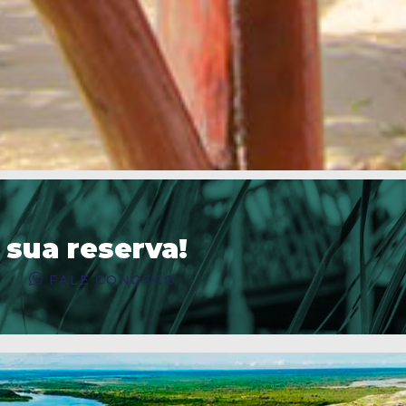
 sua reserva!
FALE CONOSCO