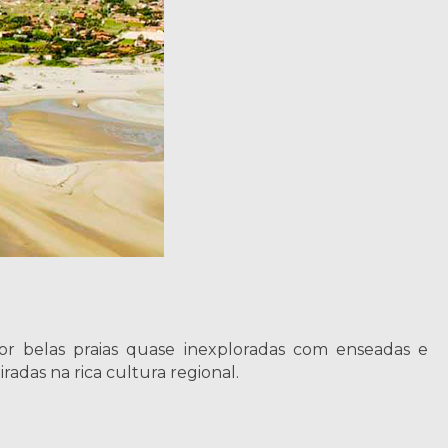
por belas praias quase inexploradas com enseadas e
radas na rica cultura regional.