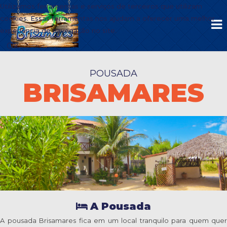
Utilizamos ferramentas e serviços de terceiros que utilizam
cookies. Essas ferramentas nos ajudam a oferecer uma melhor
experiência de navegação no site.
Ok
POUSADA
BRISAMARES
A Pousada
A pousada Brisamares fica em um local tranquilo para quem quer