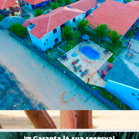
Garanta já sua reserva!