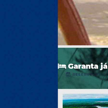
Garanta já
RESERVE JÁ!