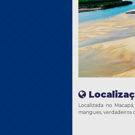
Localiza
Localizada no Macapá,
mangues, verdadeiros ca