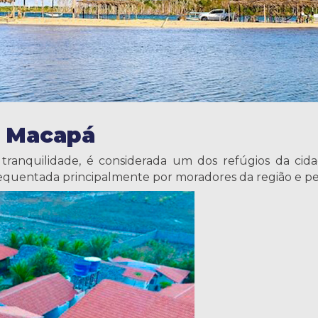
o Macapá
e tranquilidade, é considerada um dos refúgios da cid
requentada principalmente por moradores da região e pe