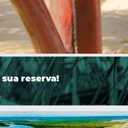
 sua reserva!
FALE CONOSCO