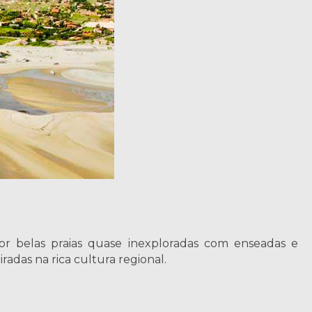
por belas praias quase inexploradas com enseadas e
radas na rica cultura regional.