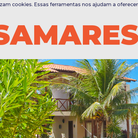
ilizam cookies. Essas ferramentas nos ajudam a oferece
ISAMARE