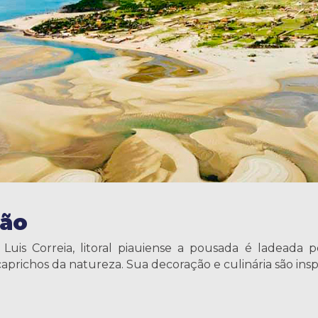
ção
 Luis Correia, litoral piauiense a pousada é ladeada 
prichos da natureza. Sua decoração e culinária são inspi