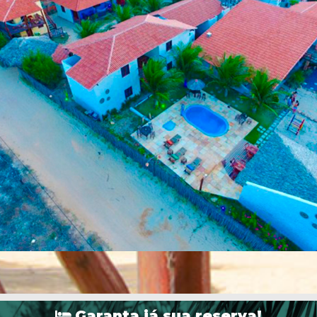
Garanta já sua reserva!