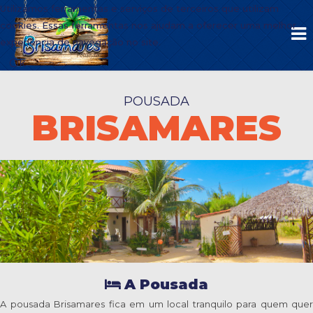
Utilizamos ferramentas e serviços de terceiros que utilizam
cookies. Essas ferramentas nos ajudam a oferecer uma melhor
experiência de navegação no site.
Ok
POUSADA
BRISAMARES
A Pousada
A pousada Brisamares fica em um local tranquilo para quem quer